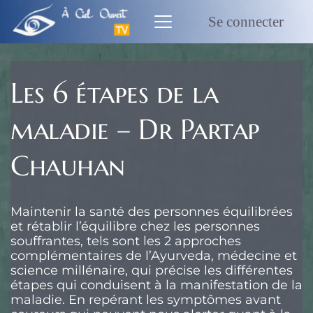
Passer
au
Se connecter
contenu
Les 6 étapes de la
maladie – Dr Partap
Chauhan
Maintenir la santé des personnes équilibrées
et rétablir l’équilibre chez les personnes
souffrantes, tels sont les 2 approches
complémentaires de l’Ayurveda, médecine et
science millénaire, qui précise les différentes
étapes qui conduisent à la manifestation de la
maladie. En repérant les symptômes avant