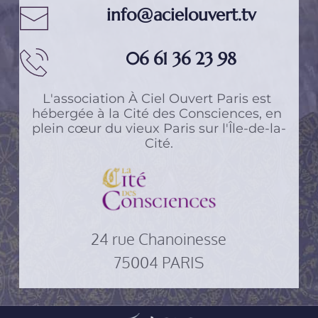
info@acielouvert.tv
06 61 36 23 98
L'association 
À Ciel Ouvert Paris
 est 
hébergée à 
la Cité des Consciences
, en 
plein cœur du vieux Paris sur l'Île-de-la-
Cité.
24 rue Chanoinesse
75004 PARIS