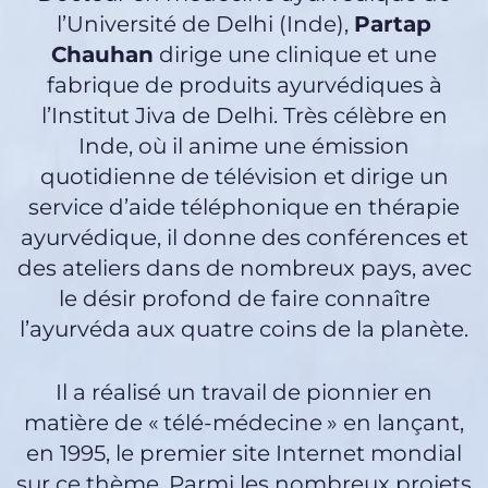
l’Université de Delhi (Inde),
Partap
Chauhan
dirige une clinique et une
fabrique de produits ayurvédiques à
l’Institut Jiva de Delhi. Très célèbre en
Inde, où il anime une émission
quotidienne de télévision et dirige un
service d’aide téléphonique en thérapie
ayurvédique, il donne des conférences et
des ateliers dans de nombreux pays, avec
le désir profond de faire connaître
l’ayurvéda aux quatre coins de la planète.
Il a réalisé un travail de pionnier en
matière de « télé-médecine » en lançant,
en 1995, le premier site Internet mondial
sur ce thème. Parmi les nombreux projets