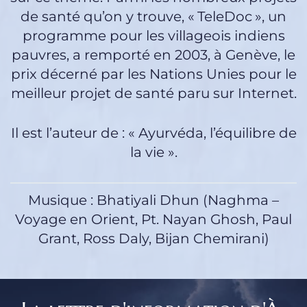
de santé qu’on y trouve, « TeleDoc », un
programme pour les villageois indiens
pauvres, a remporté en 2003, à Genève, le
prix décerné par les Nations Unies pour le
meilleur projet de santé paru sur Internet.
Il est l’auteur de : « Ayurvéda, l’équilibre de
la vie ».
Musique : Bhatiyali Dhun (Naghma –
Voyage en Orient, Pt. Nayan Ghosh, Paul
Grant, Ross Daly, Bijan Chemirani)