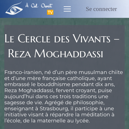
Passer
au
Se connecter
contenu
Le Cercle des Vivants –
Reza Moghaddassi
Franco-iranien, né d’un père musulman chiite
et d’une mère française catholique, ayant
embrassé le bouddhisme pendant dix ans,
Reza Moghaddassi, fervent croyant, puise
aujourd’hui dans ces trois traditions une
sagesse de vie. Agrégé de philosophie,
enseignant à Strasbourg, il participe à une
initiative visant à répandre la méditation à
l’école, de la maternelle au lycée.