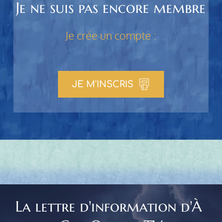
Je ne suis pas encore membre
Je crée un compte :
JE M'INSCRIS
La lettre d'information d'À 