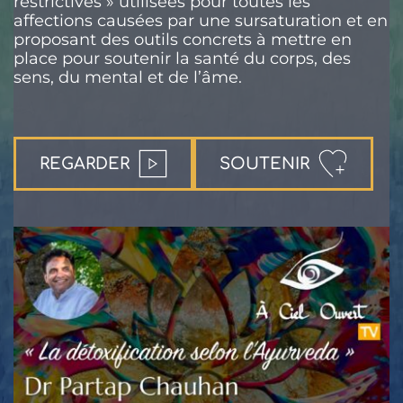
restrictives » utilisées pour toutes les
affections causées par une sursaturation et en
proposant des outils concrets à mettre en
place pour soutenir la santé du corps, des
sens, du mental et de l’âme.
REGARDER
SOUTENIR