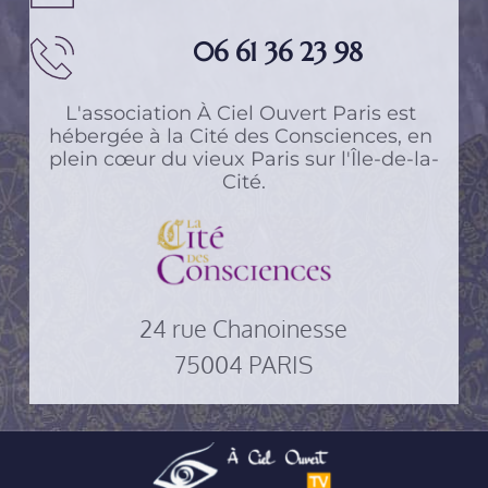
06 61 36 23 98
L'association 
À Ciel Ouvert Paris
 est 
hébergée à 
la Cité des Consciences
, en 
plein cœur du vieux Paris sur l'Île-de-la-
Cité.
24 rue Chanoinesse
75004 PARIS