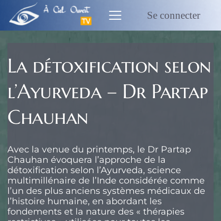
Passer
au
Se connecter
contenu
La détoxification selon
l’Ayurveda – Dr Partap
Chauhan
Avec la venue du printemps, le Dr Partap
Chauhan évoquera l’approche de la
détoxification selon l’Ayurveda, science
multimillénaire de l’Inde considérée comme
l’un des plus anciens systèmes médicaux de
l’histoire humaine, en abordant les
fondements et la nature des « thérapies