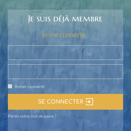
Je suis déjà membre
Je me connecte :
Rester connecté
SE CONNECTER
Perdu votre mot de passe ?