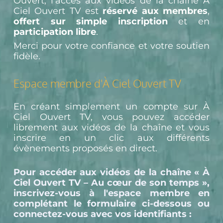
Ouvert, l'accès aux vidéos de la chaîne À 
Ciel Ouvert TV est 
réservé aux membres
, 
offert sur simple inscription
 et en 
participation libre
.
Merci pour votre confiance et votre soutien 
fidèle.
Espace membre d'À Ciel Ouvert TV
En créant simplement un compte sur À 
Ciel Ouvert TV, vous pouvez accéder 
librement aux vidéos de la chaîne et vous 
inscrire en un clic aux différents 
évènements proposés en direct.
Pour accéder aux vidéos de la chaîne « À 
Ciel Ouvert TV – Au cœur de son temps », 
inscrivez-vous à l'espace membre en 
complétant le formulaire ci-dessous ou 
connectez-vous avec vos identifiants :