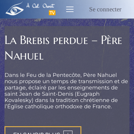
Passer
au
Se connecter
contenu
La Brebis perdue – Père
Nahuel
Dans le Feu de la Pentecôte, Père Nahuel
nous propose un temps de transmission et de
partage, éclairé par les enseignements de
saint Jean de Saint-Denis (Eugraph
Kovalesky) dans la tradition chrétienne de
l’Église catholique orthodoxe de France.