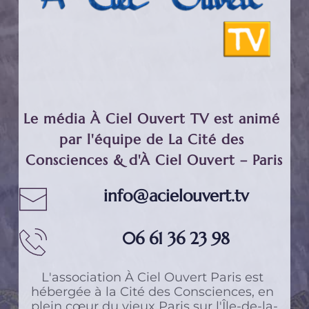
Le média À Ciel Ouvert TV est animé 
par l'équipe de La Cité des 
Consciences & d'À Ciel Ouvert – Paris
info@acielouvert.tv
06 61 36 23 98
L'association 
À Ciel Ouvert Paris
 est 
hébergée à 
la Cité des Consciences
, en 
plein cœur du vieux Paris sur l'Île-de-la-