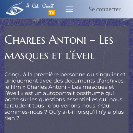
Passer
au
Se connecter
contenu
Charles Antoni – Les
masques et l’éveil
Conçu à la première personne du singulier et
uniquement avec des documents d’archives,
le film « Charles Antoni – Les masques et
l’éveil » est un autoportrait posthume qui
porte sur les questions essentielles qui nous
taraudent tous : d’où venons-nous ? Qui
sommes-nous ? Qu’y a-t-il lorsqu’il n’y a plus
rien ?