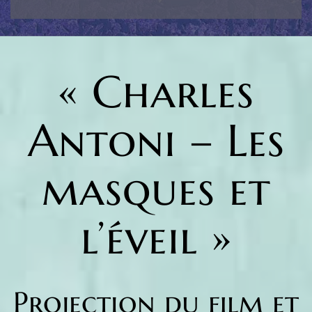
« Charles
Antoni – Les
masques et
l’éveil »
Projection du film et