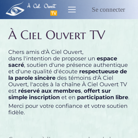
Passer
au
Se connecter
contenu
À Ciel Ouvert TV
Chers amis d'À Ciel Ouvert,
dans l'intention de proposer un 
espace 
sacré
, soutien d'une présence authentique 
et d'une qualité d'écoute 
respectueuse de 
la parole sincère
 des témoins d'À Ciel 
Ouvert, l'accès à la chaîne À Ciel Ouvert TV 
est 
réservé aux membres
, 
offert sur 
simple inscription
 et en 
participation libre
.
Merci pour votre confiance et votre soutien 
fidèle.