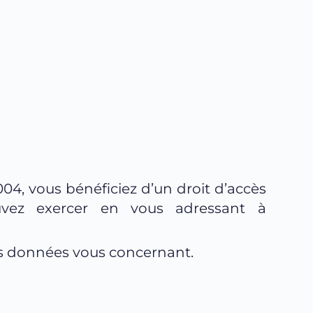
04, vous bénéficiez d’un droit d’accès 
et de rectification aux informations qui vous concernent, que vous pouvez exercer en vous adressant à 
es données vous concernant.