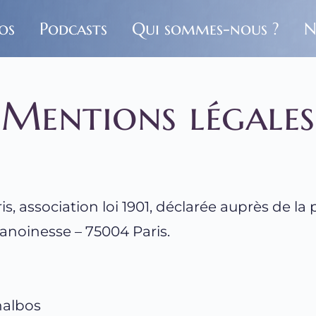
os
Podcasts
Qui sommes-nous ?
N
Mentions légales
ris, association loi 1901, déclarée auprès de la 
hanoinesse – 75004 Paris.
Chalbos