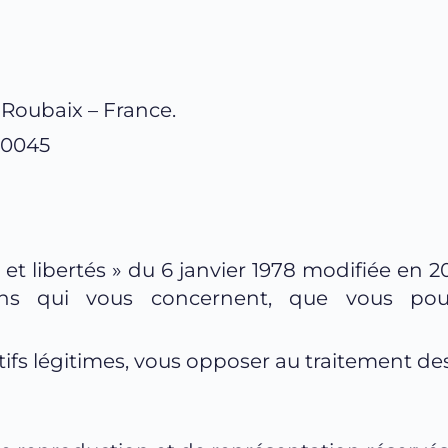
0 Roubaix – France.
00045
t libertés » du 6 janvier 1978 modifiée en 20
fs légitimes, vous opposer au traitement d