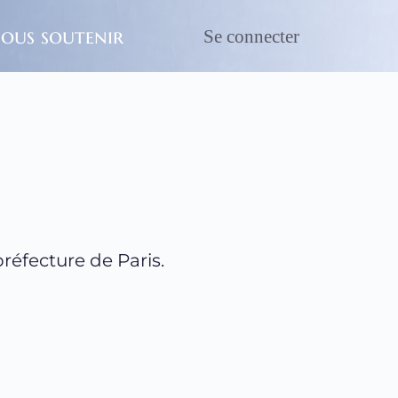
ous soutenir
Se connecter
préfecture de Paris.