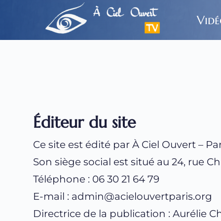
Passer
au
Vidé
contenu
Éditeur du site
Ce site est édité par À Ciel Ouvert – Pa
Son siège social est situé au 24, rue C
Téléphone : 06 30 21 64 79
E-mail : 
admin@acielouvertparis.org
Directrice de la publication : Aurélie 