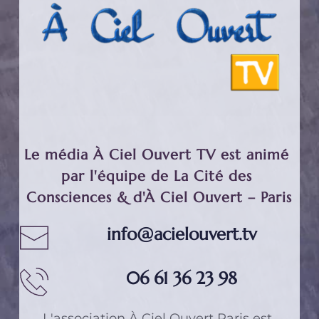
Le média À Ciel Ouvert TV est animé 
par l'équipe de La Cité des 
Consciences & d'À Ciel Ouvert – Paris
info@acielouvert.tv
06 61 36 23 98
L'association 
À Ciel Ouvert Paris
 est 