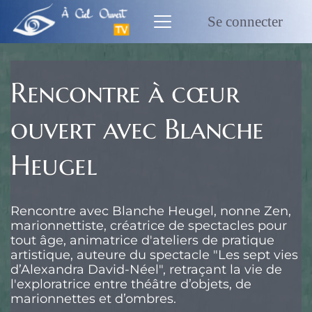
Passer
au
Se connecter
contenu
Rencontre à cœur
ouvert avec Blanche
Heugel
Rencontre avec Blanche Heugel, nonne Zen,
marionnettiste, créatrice de spectacles pour
tout âge, animatrice d'ateliers de pratique
artistique, auteure du spectacle "Les sept vies
d’Alexandra David-Néel", retraçant la vie de
l'exploratrice entre théâtre d’objets, de
marionnettes et d’ombres.