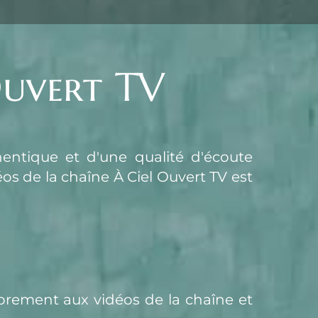
Ouvert TV
, soutien d'une présence authentique et d'une qualité d'écoute 
 des témoins d'À Ciel Ouvert, l'accès aux vidéos de la chaîne À Ciel Ouvert TV est 
rement aux vidéos de la chaîne et 