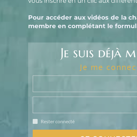
vous inscrire en un clic aux différ
Pour accéder aux vidéos de la cha
membre en complétant le formulai
Je suis déjà 
Je me connec
Rester connecté