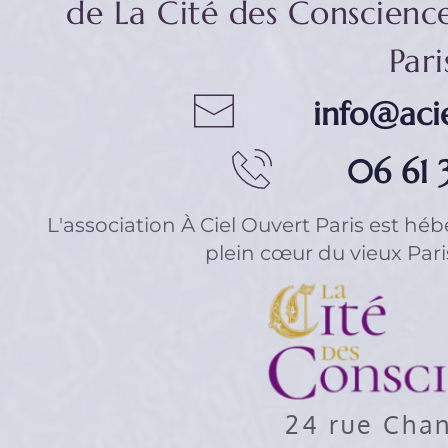
de La Cité des Conscience
Pari
info@acie
06 61 
L'association 
À Ciel Ouvert Paris
 est héb
plein cœur du vieux Paris 
24 rue Cha