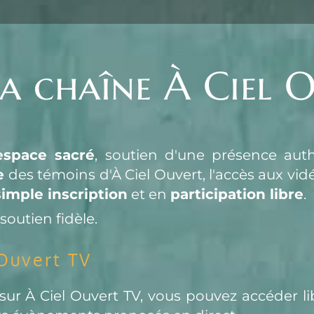
la chaîne À Ciel 
espace sacré
e
simple inscription
 et en 
participation libre
.
soutien fidèle.
Ouvert TV
r À Ciel Ouvert TV, vous pouvez accéder lib