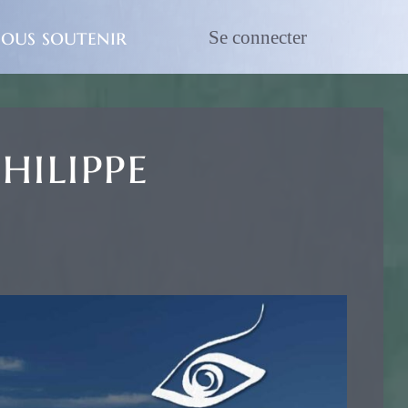
ous soutenir
Se connecter
ilippe