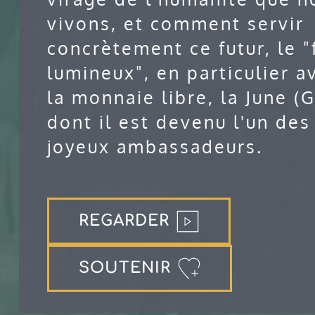
vivons, et comment servir
concrètement ce futur, le "
lumineux", en particulier a
la monnaie libre, la June (G
dont il est devenu l'un des
joyeux ambassadeurs.
REGARDER
SOUTENIR