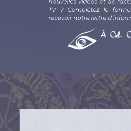
nouvelles vidéos et de l’actu
TV ? Complétez le formula
recevoir notre lettre d’infor