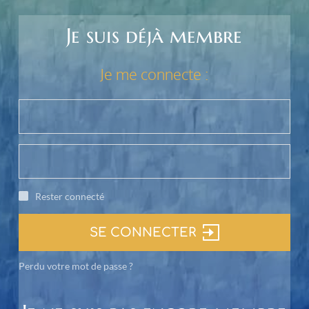
Je suis déjà membre
Je me connecte :
Rester connecté
SE CONNECTER
Perdu votre mot de passe ?