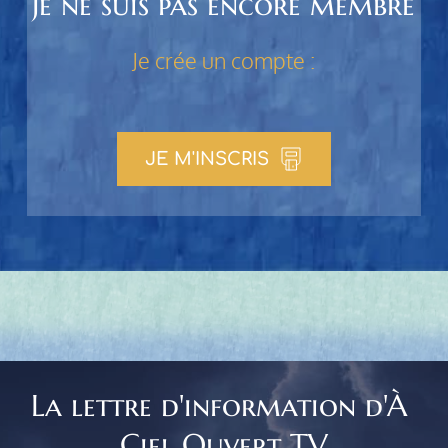
Je ne suis pas encore membre
Je crée un compte :
JE M'INSCRIS
La lettre d'information d'À 
Ciel Ouvert TV