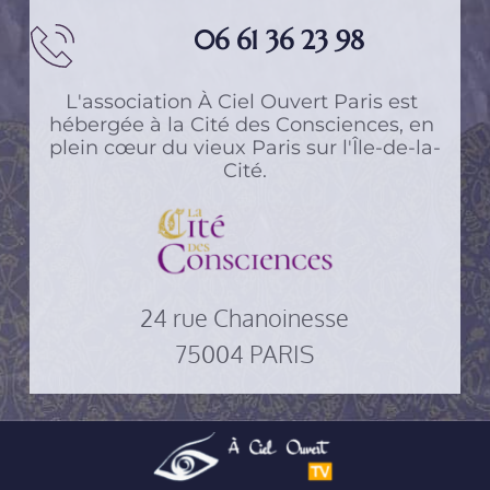
06 61 36 23 98
L'association 
À Ciel Ouvert Paris
 est 
hébergée à 
la Cité des Consciences
, en 
plein cœur du vieux Paris sur l'Île-de-la-
Cité.
24 rue Chanoinesse
75004 PARIS