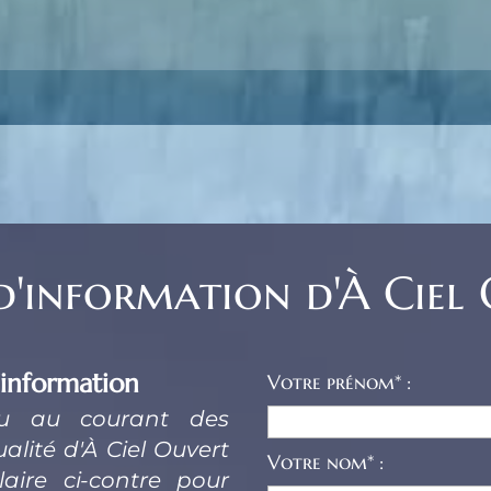
 d'information d'À Ciel
’information
Votre prénom* :
nu au courant des 
alité d'À Ciel Ouvert 
Votre nom* :
ire ci-contre pour 