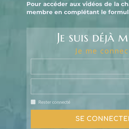
Pour accéder aux vidéos de la cha
membre en complétant le formulai
Je suis déjà 
Je me connec
Rester connecté
SE CONNECTE