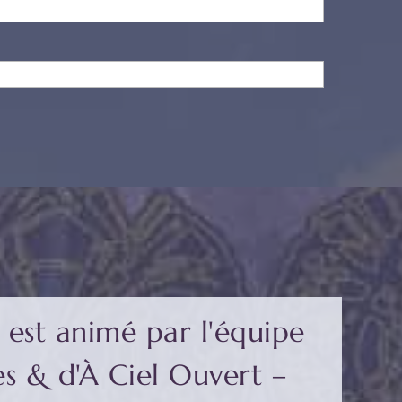
est animé par l'équipe 
s & d'À Ciel Ouvert – 