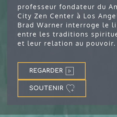
professeur fondateur du A
City Zen Center à Los Ange
Brad Warner interroge le l
entre les traditions spiritu
et leur relation au pouvoir.
REGARDER
SOUTENIR