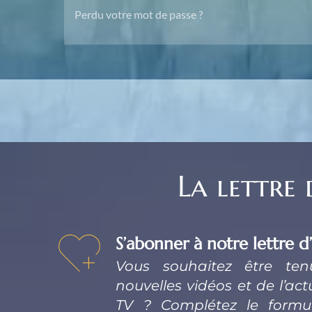
Perdu votre mot de passe ?
La lettre
S’abonner à notre lettre d
Vous souhaitez être te
nouvelles vidéos et de l’actu
TV ? Complétez le formula