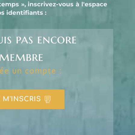
emps », inscrivez-vous à l'espace 
 identifiants :
uis pas encore 
membre
rée un compte :
 M'INSCRIS