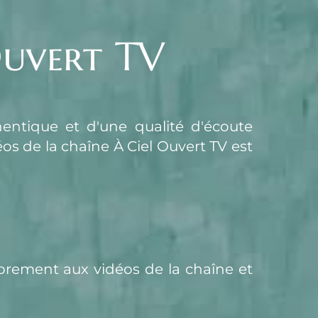
Ouvert TV
, soutien d'une présence authentique et d'une qualité d'écoute 
 des témoins d'À Ciel Ouvert, l'accès aux vidéos de la chaîne À Ciel Ouvert TV est 
rement aux vidéos de la chaîne et 