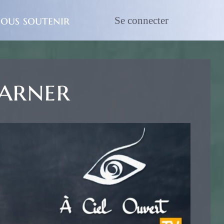
ous soutenir
Se connecter
Warner