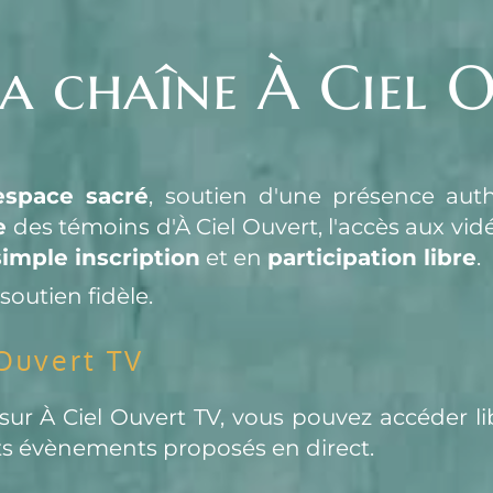
la chaîne À Ciel 
espace sacré
e
simple inscription
 et en 
participation libre
.
soutien fidèle.
Ouvert TV
r À Ciel Ouvert TV, vous pouvez accéder lib
ents évènements proposés en direct.