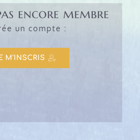
s pas encore membre
rée un compte :
E M'INSCRIS