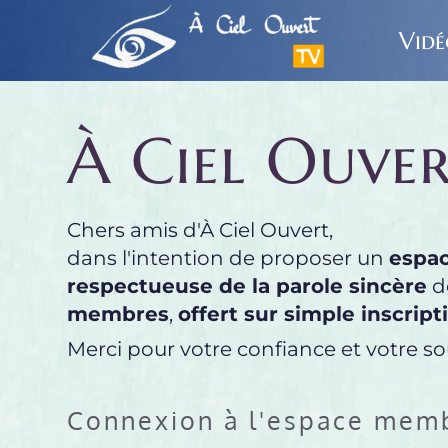
Passer
au
Vidé
contenu
À Ciel Ouve
Chers amis d'À Ciel Ouvert,
dans l'intention de proposer un 
espac
respectueuse de la parole sincère
 d
membres
, 
offert sur simple inscript
Merci pour votre confiance et votre sou
Connexion à l'espace memb