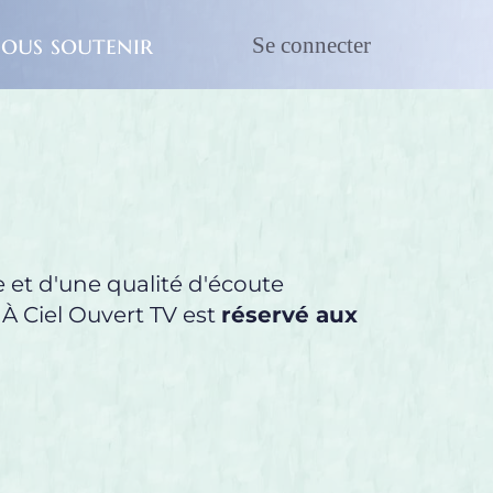
ous soutenir
Se connecter
, soutien d'une présence authentique et d'une qualité d'écoute 
 À Ciel Ouvert TV est 
réservé aux 