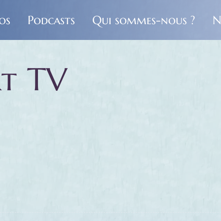
os
Podcasts
Qui sommes-nous ?
N
rt TV