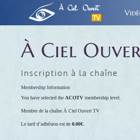
Passer
au
Vidé
contenu
À Ciel Ouve
Inscription à la chaîne
Membership Information
You have selected the
ACOTV
membership level.
Membre de la chaîne À Ciel Ouvert TV
Le tarif d’adhésion est de
0.00€
.