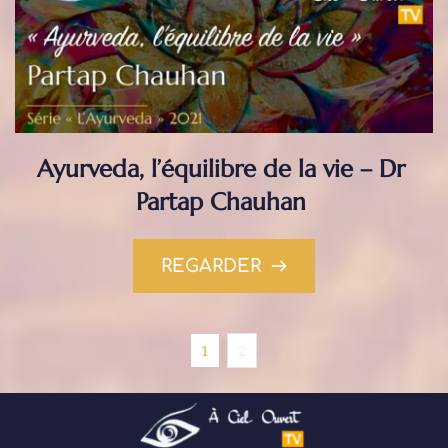
Ayurveda, l’équilibre de la vie – Dr 
Partap Chauhan
REGARDER
1
2