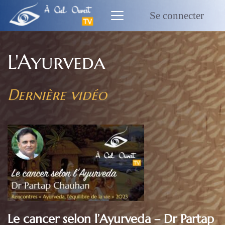
Passer
au
Se connecter
contenu
L'Ayurveda
Dernière vidéo
Le cancer selon l’Ayurveda – Dr Partap 